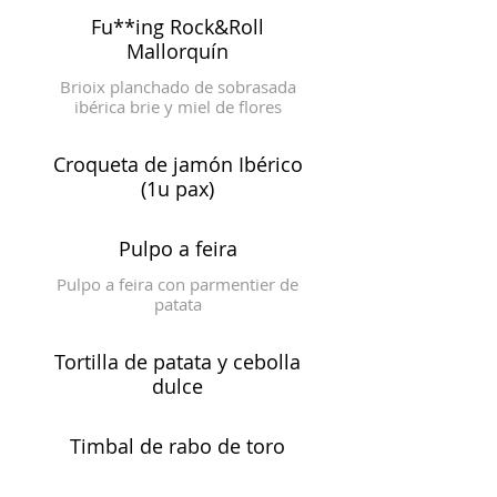
Fu**ing Rock&Roll
Mallorquín
Brioix planchado de sobrasada
ibérica brie y miel de flores
Croqueta de jamón Ibérico
(1u pax)
Pulpo a feira
Pulpo a feira con parmentier de
patata
Tortilla de patata y cebolla
dulce
Timbal de rabo de toro