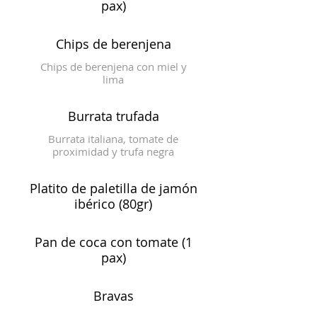
pax)
Chips de berenjena
Chips de berenjena con miel y
lima
Burrata trufada
Burrata italiana, tomate de
proximidad y trufa negra
Platito de paletilla de jamón
ibérico (80gr)
Pan de coca con tomate (1
pax)
Bravas