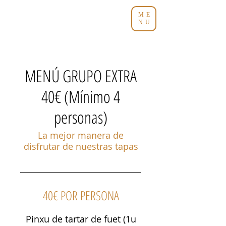
ME
NU
MENÚ GRUPO EXTRA
40€ (Mínimo 4
personas)
La mejor manera de
disfrutar de nuestras tapas
40€ POR PERSONA
Pinxu de tartar de fuet (1u