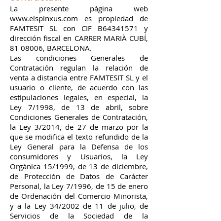
La presente página web
www.elspinxus.com
es propiedad de
FAMTESIT SL con CIF B64341571 y
dirección fiscal en CARRER MARIÀ CUBÍ,
81 08006
, BARCELONA.
Las condiciones Generales de
Contratación regulan la relación de
venta a distancia entre FAMTESIT SL y el
usuario o cliente, de acuerdo con las
estipulaciones legales, en especial, la
Ley 7/1998, de 13 de abril, sobre
Condiciones Generales de Contratación,
la Ley 3/2014, de 27 de marzo por la
que se modifica el texto refundido de la
Ley General para la Defensa de los
consumidores y Usuarios, la Ley
Orgánica 15/1999, de 13 de diciembre,
de Protección de Datos de Carácter
Personal, la Ley 7/1996, de 15 de enero
de Ordenación del Comercio Minorista,
y a la Ley 34/2002 de 11 de julio, de
Servicios de la Sociedad de la