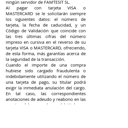
ningún servidor de FAMTESIT SL.
Al pagar con tarjeta VISA o
MASTERCARD se le solicitarán siempre
los siguientes datos: el número de
tarjeta, la fecha de caducidad, y un
Código de Validación que coincide con
las tres últimas cifras del número
impreso en cursiva en el reverso de su
tarjeta VISA o MASTERCARD, ofreciendo,
de esta forma, más garantías acerca de
la seguridad de la transacción.
Cuando el importe de una compra
hubiese sido cargado fraudulenta o
indebidamente utilizando el número de
una tarjeta de pago, su titular podrá
exigir la inmediata anulación del cargo.
En tal caso, las correspondientes
anotaciones de adeudo y reabono en las
cuentas del proveedor y del titular se
efectuarán a la mayor brevedad.
Sin embargo, si la compra hubiese sido
efectivamente realizada por el titular de
la tarjeta y la exigencia de devolución no