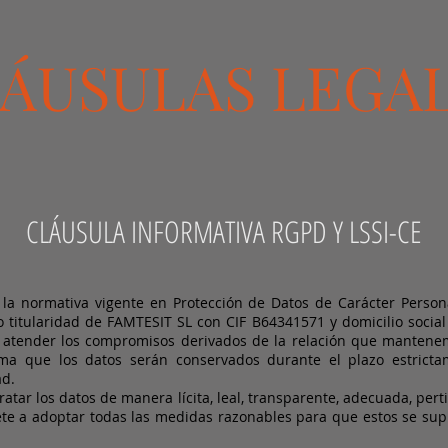
ÁUSULAS LEGA
CLÁUSULA INFORMATIVA RGPD Y LSSI-CE
la normativa vigente en Protección de Datos de Carácter Person
o titularidad de FAMTESIT SL con CIF B64341571 y domicilio socia
 atender los compromisos derivados de la relación que mantene
ma que los datos serán conservados durante el plazo estrict
ad.
tar los datos de manera lícita, leal, transparente, adecuada, perti
e a adoptar todas las medidas razonables para que estos se supri