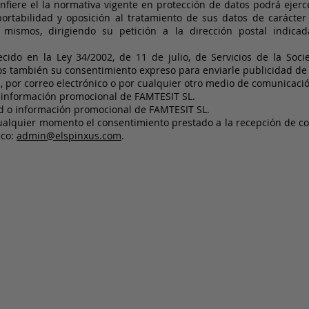
iere el la normativa vigente en protección de datos podrá ejercer
 portabilidad y oposición al tratamiento de sus datos de caráct
mismos, dirigiendo su petición a la dirección postal indicada
cido en la Ley 34/2002, de 11 de julio, de Servicios de la Soci
itamos también su consentimiento expreso para enviarle publicidad
 por correo electrónico o por cualquier otro medio de comunicació
 o información promocional de FAMTESIT SL.
dad o información promocional de FAMTESIT SL.
ualquier momento el consentimiento prestado a la recepción de 
ico:
admin@elspinxus.com
.