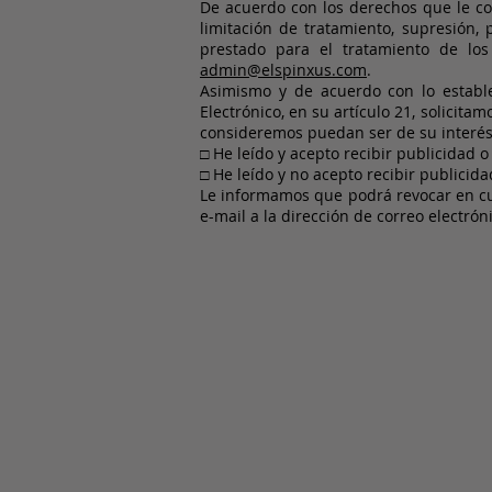
De acuerdo con los derechos que le conf
limitación de tratamiento, supresión,
prestado para el tratamiento de los 
admin@elspinxus.com
.
Asimismo y de acuerdo con lo estable
Electrónico, en su artículo 21, solic
consideremos puedan ser de su interés,
□ He leído y acepto recibir publicidad
□ He leído y no acepto recibir publici
Le informamos que podrá revocar en c
e-mail a la dirección de correo electrón