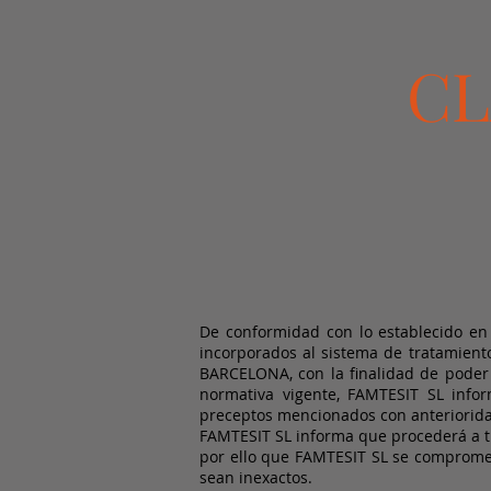
CL
De conformidad con lo establecido en 
incorporados al sistema de tratamient
BARCELONA, con la finalidad de poder
normativa vigente, FAMTESIT SL infor
preceptos mencionados con anteriorid
FAMTESIT SL informa que procederá a tra
por ello que FAMTESIT SL se compromet
sean inexactos.