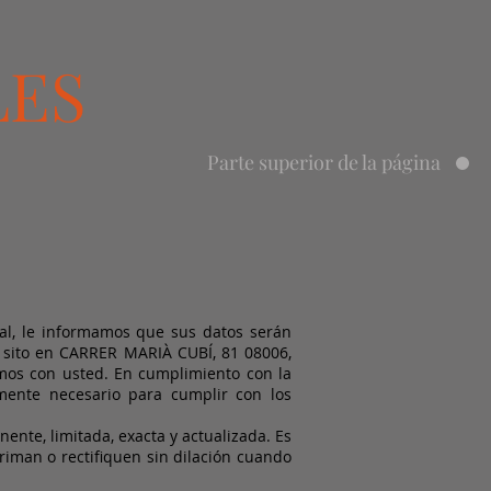
LES
Parte superior de la página
al, le informamos que sus datos serán
l sito en CARRER MARIÀ CUBÍ, 81 08006,
mos con usted. En cumplimiento con la
amente necesario para cumplir con los
nente, limitada, exacta y actualizada. Es
man o rectifiquen sin dilación cuando