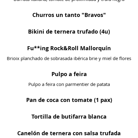
Churros un tanto "Bravos"
Bikini de ternera trufado (4u)
Fu**ing Rock&Roll Mallorquín
Brioix planchado de sobrasada ibérica brie y miel de flores
Pulpo a feira
Pulpo a feira con parmentier de patata
Pan de coca con tomate (1 pax)
Tortilla de butifarra blanca
Canelón de ternera con salsa trufada