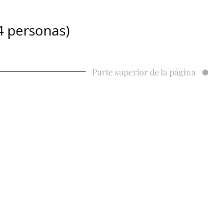
personas)
Parte superior de la página