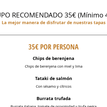
PO RECOMENDADO 35€ (Mínimo 4 
La mejor manera de disfrutar de nuestras tapas
35€ POR PERSONA
Chips de berenjena
Chips de berenjena con miel y lima
Tataki de salmón
Con sésamo y cítricos
Burrata trufada
Burrata italiana, tomate de proximidad y trufa negra