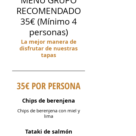
MENÚ GRUPO
RECOMENDADO
35€ (Mínimo 4
personas)
La mejor manera de
disfrutar de nuestras
tapas
35€ POR PERSONA
Chips de berenjena
Chips de berenjena con miel y
lima
Tataki de salmón