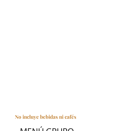
No incluye bebidas ni café
s